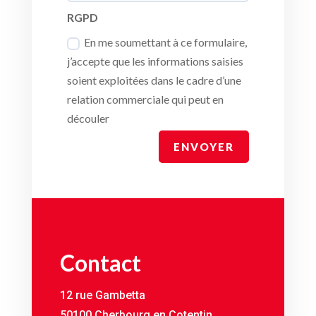
RGPD
En me soumettant à ce formulaire,
j’accepte que les informations saisies
soient exploitées dans le cadre d’une
relation commerciale qui peut en
découler
ENVOYER
Contact
12 rue Gambetta
50100 Cherbourg en Cotentin