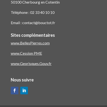
50100 Cherbourg en Cotentin
Téléphone :
02 33 40 10 10
Email :
contact@bouctot.fr
Sites complémentaires
www.BellesPierres.com
www.Cession PME
www.Georisques.Gouv.fr
Nous suivre