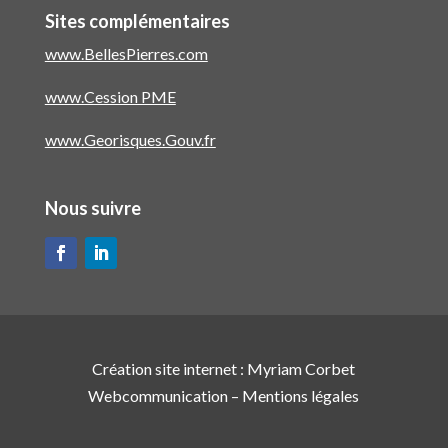
Sites complémentaires
www.BellesPierres.com
www.Cession PME
www.Georisques.Gouv.fr
Nous suivre
Création site internet :
Myriam Corbet
Webcommunication
–
Mentions légales