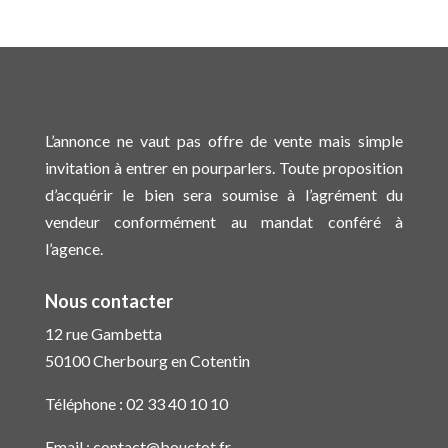
L’annonce ne vaut pas offre de vente mais simple
invitation à entrer en pourparlers. Toute proposition
d’acquérir le bien sera soumise à l’agrément du
vendeur conformément au mandat conféré à
l’agence.
Nous contacter
12 rue Gambetta
50100 Cherbourg en Cotentin
Téléphone :
02 33 40 10 10
Email :
contact@bouctot.fr