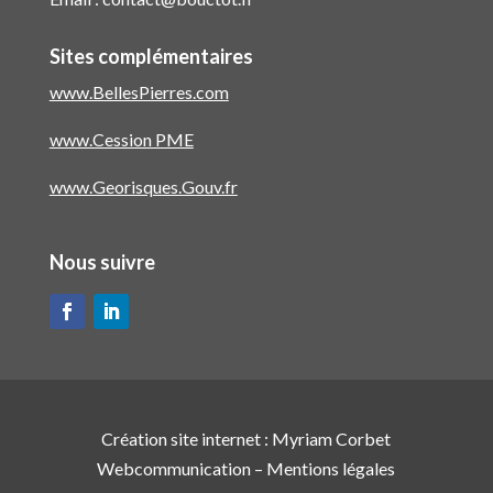
Sites complémentaires
www.BellesPierres.com
www.Cession PME
www.Georisques.Gouv.fr
Nous suivre
Création site internet :
Myriam Corbet
Webcommunication
–
Mentions légales