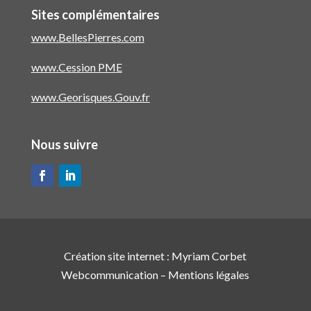
Sites complémentaires
www.BellesPierres.com
www.Cession PME
www.Georisques.Gouv.fr
Nous suivre
Création site internet :
Myriam Corbet
Webcommunication
–
Mentions légales