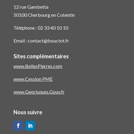
12 rue Gambetta
50100 Cherbourg en Cotentin
Téléphone :
02 33 40 10 10
Email :
contact@bouctot.fr
Sites complémentaires
www.BellesPierres.com
www.Cession PME
www.Georisques.Gouv.fr
Nous suivre