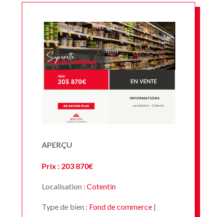
APERÇU
Prix : 203 870€
Localisation :
Cotentin
Type de bien :
Fond de commerce
|