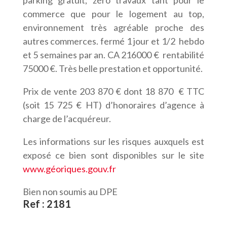
parking gratuit; zéro travaux tant pour le
commerce que pour le logement au top,
environnement très agréable proche des
autres commerces. fermé 1 jour et 1/2 hebdo
et 5 semaines par an. CA 216000 € rentabilité
75000 €. Très belle prestation et opportunité.
Prix de vente 203 870 € dont 18 870 € TTC
(soit 15 725 € HT) d’honoraires d’agence à
charge de l’acquéreur.
Les informations sur les risques auxquels est
exposé ce bien sont disponibles sur le site
www.géoriques.gouv.fr
Bien non soumis au DPE
Ref : 2181