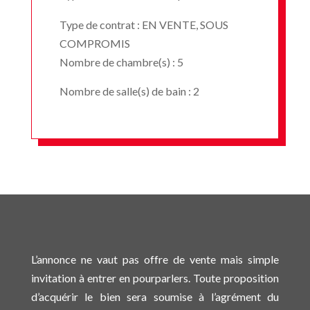
Type de contrat : EN VENTE, SOUS
COMPROMIS
Nombre de chambre(s) : 5
Nombre de salle(s) de bain : 2
L’annonce ne vaut pas offre de vente mais simple
invitation à entrer en pourparlers. Toute proposition
d’acquérir le bien sera soumise à l’agrément du