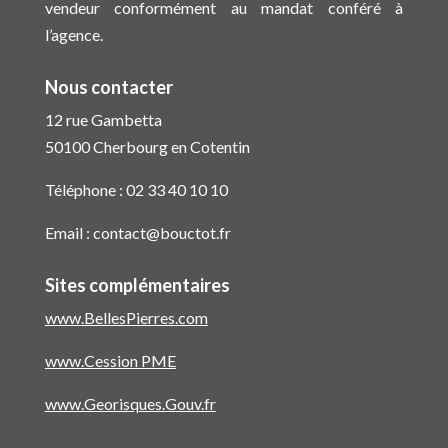
vendeur conformément au mandat conféré à
l’agence.
Nous contacter
12 rue Gambetta
50100 Cherbourg en Cotentin
Téléphone :
02 33 40 10 10
Email :
contact@bouctot.fr
Sites complémentaires
www.BellesPierres.com
www.Cession PME
www.Georisques.Gouv.fr