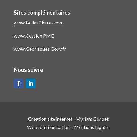
Sites complémentaires
www.BellesPierres.com
www.Cession PME
www.Georisques.Gouv.fr
Nous suivre
Création site internet :
Myriam Corbet
Webcommunication
–
Mentions légales