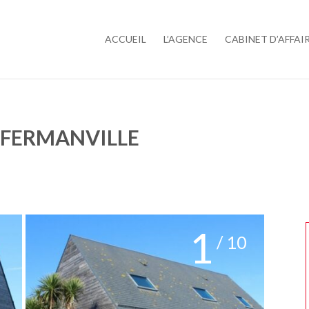
ACCUEIL
L’AGENCE
CABINET D’AFFAI
À FERMANVILLE
1
/ 10