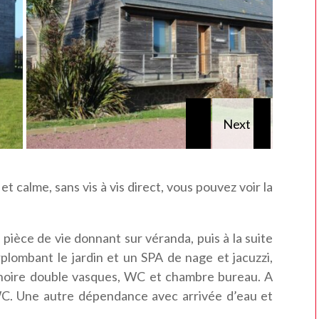
 calme, sans vis à vis direct, vous pouvez voir la
ièce de vie donnant sur véranda, puis à la suite
plombant le jardin et un SPA de nage et jacuzzi,
ignoire double vasques, WC et chambre bureau. A
WC. Une autre dépendance avec arrivée d’eau et