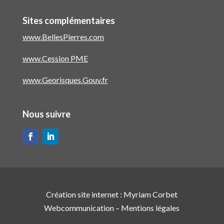
Sites complémentaires
www.BellesPierres.com
www.Cession PME
www.Georisques.Gouv.fr
Nous suivre
Création site internet :
Myriam Corbet
Webcommunication
–
Mentions légales